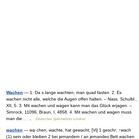
Wachen
— 1. Da s lange wachten, man quad fasten. 2. Es
wachen nicht alle, welche die Augen offen halten. – Nass. Schulbl.,
XII, 5. 3. Mit wachen und wagen kann man das Glück erjagen. –
Simrock, 11096; Braun, I, 4858. 4. Mit wachen und wagen muss
man die… …
Deutsches Sprichwörter-Lexikon
wachen
— wạ·chen; wachte, hat gewacht; [Vi] 1 geschr; ↑wach
(1) sein oder bleiben 2 bei jemandem / an jemandes Bett wachen