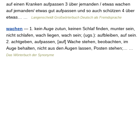
auf einen Kranken aufpassen 3 über jemanden / etwas wachen
auf jemanden/ etwas gut aufpassen und so auch schützen 4 über
etwas… …
Langenscheidt Großwörterbuch Deutsch als Fremdsprache
wachen
— 1. kein Auge zutun, keinen Schlaf finden, munter sein,
nicht schlafen, wach liegen, wach sein; (ugs.): aufbleiben, auf sein.
2. achtgeben, aufpassen, [auf] Wache stehen, beobachten, im
Auge behalten, nicht aus den Augen lassen, Posten stehen;… …
Das Wörterbuch der Synonyme